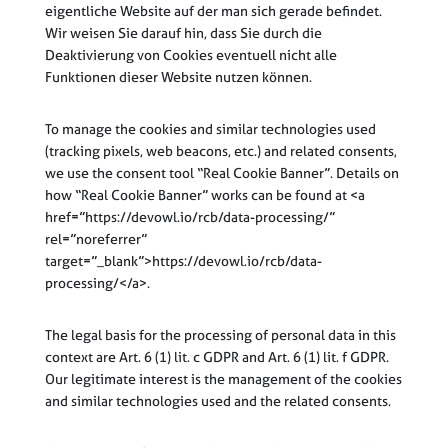
eigentliche Website auf der man sich gerade befindet.
Wir weisen Sie darauf hin, dass Sie durch die
Deaktivierung von Cookies eventuell nicht alle
Funktionen dieser Website nutzen können.
To manage the cookies and similar technologies used
(tracking pixels, web beacons, etc.) and related consents,
we use the consent tool “Real Cookie Banner”. Details on
how “Real Cookie Banner” works can be found at <a
href=”https://devowl.io/rcb/data-processing/”
rel=”noreferrer”
target=”_blank”>https://devowl.io/rcb/data-
processing/</a>.
The legal basis for the processing of personal data in this
context are Art. 6 (1) lit. c GDPR and Art. 6 (1) lit. f GDPR.
Our legitimate interest is the management of the cookies
and similar technologies used and the related consents.