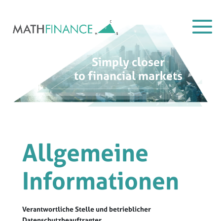
Simply closer
to financial markets
Allgemeine
Informationen
Verantwortliche Stelle und betrieblicher
Datenschutzbeauftragter