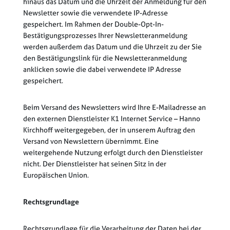
hinaus das Datum und die Uhrzeit der Anmeldung für den
Newsletter sowie die verwendete IP-Adresse
gespeichert. Im Rahmen der Double-Opt-In-
Bestätigungsprozesses Ihrer Newsletteranmeldung
werden außerdem das Datum und die Uhrzeit zu der Sie
den Bestätigungslink für die Newsletteranmeldung
anklicken sowie die dabei verwendete IP Adresse
gespeichert.
Beim Versand des Newsletters wird Ihre E-Mailadresse an
den externen Dienstleister K1 Internet Service – Hanno
Kirchhoff weitergegeben, der in unserem Auftrag den
Versand von Newslettern übernimmt. Eine
weitergehende Nutzung erfolgt durch den Dienstleister
nicht. Der Dienstleister hat seinen Sitz in der
Europäischen Union.
Rechtsgrundlage
Rechtsgrundlage für die Verarbeitung der Daten bei der