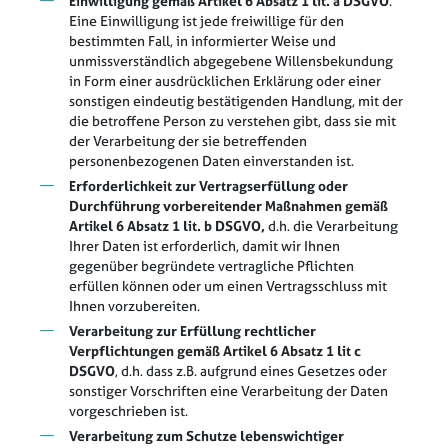
Einwilligung gemäß Artikel 6 Absatz 1 lit. a DSGVO
.
Eine Einwilligung ist jede freiwillige für den
bestimmten Fall, in informierter Weise und
unmissverständlich abgegebene Willensbekundung
in Form einer ausdrücklichen Erklärung oder einer
sonstigen eindeutig bestätigenden Handlung, mit der
die betroffene Person zu verstehen gibt, dass sie mit
der Verarbeitung der sie betreffenden
personenbezogenen Daten einverstanden ist.
Erforderlichkeit zur Vertragserfüllung oder
Durchführung vorbereitender Maßnahmen gemäß
Artikel 6 Absatz 1 lit. b DSGVO,
d.h. die Verarbeitung
Ihrer Daten ist erforderlich, damit wir Ihnen
gegenüber begründete vertragliche Pflichten
erfüllen können oder um einen Vertragsschluss mit
Ihnen vorzubereiten.
Verarbeitung zur Erfüllung rechtlicher
Verpflichtungen gemäß Artikel 6 Absatz 1 lit c
DSGVO
, d.h. dass z.B. aufgrund eines Gesetzes oder
sonstiger Vorschriften eine Verarbeitung der Daten
vorgeschrieben ist.
Verarbeitung zum Schutze lebenswichtiger